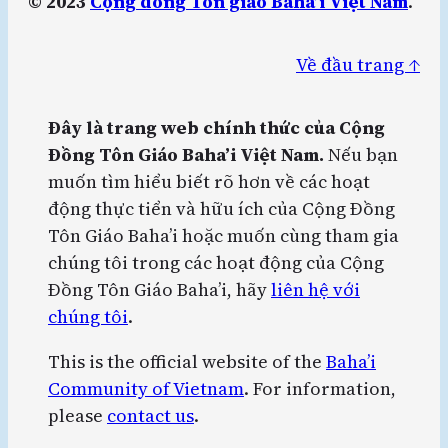
© 2023
Cộng đồng Tôn giáo Baha’i Việt Nam
.
Về đầu trang ↑
Đây là trang web chính thức của Cộng
Đồng Tôn Giáo Baha’i Việt Nam.
Nếu bạn
muốn tìm hiểu biết rõ hơn về các hoạt
động thực tiển và hữu ích của Cộng Đồng
Tôn Giáo Baha’i hoặc muốn cùng tham gia
chúng tôi trong các hoạt động của Cộng
Đồng Tôn Giáo Baha’i, hãy
liên hệ với
chúng tôi
.
This is the official website of the
Baha’i
Community of Vietnam
. For information,
please
contact us
.