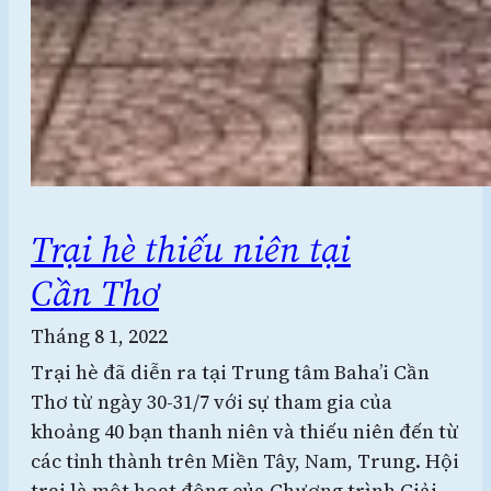
Trại hè thiếu niên tại
Cần Thơ
Tháng 8 1, 2022
Trại hè đã diễn ra tại Trung tâm Baha’i Cần
Thơ từ ngày 30-31/7 với sự tham gia của
khoảng 40 bạn thanh niên và thiếu niên đến từ
các tỉnh thành trên Miền Tây, Nam, Trung. Hội
trại là một hoạt động của Chương trình Giải