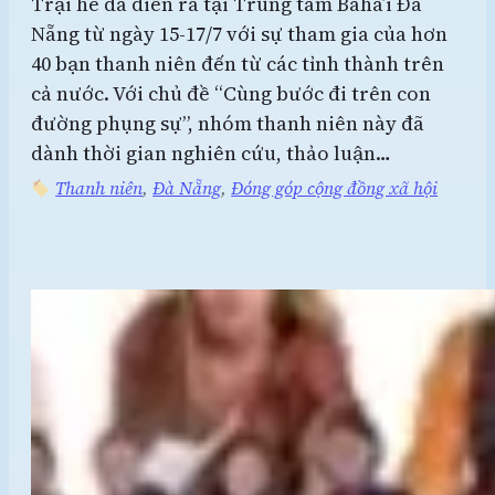
Trại hè đã diễn ra tại Trung tâm Baha’i Đà
Nẵng từ ngày 15-17/7 với sự tham gia của hơn
40 bạn thanh niên đến từ các tỉnh thành trên
cả nước. Với chủ đề “Cùng bước đi trên con
đường phụng sự”, nhóm thanh niên này đã
dành thời gian nghiên cứu, thảo luận…
Thanh niên
, 
Đà Nẵng
, 
Đóng góp cộng đồng xã hội