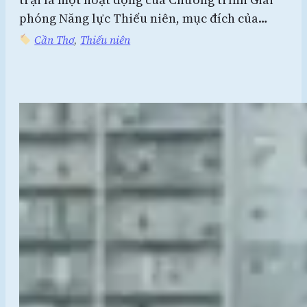
phóng Năng lực Thiếu niên, mục đích của…
Cần Thơ
, 
Thiếu niên