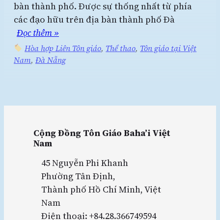
bàn thành phố. Được sự thống nhất từ phía
các đạo hữu trên địa bàn thành phố Đà
Đọc thêm »
Hòa hợp Liên Tôn giáo
, 
Thể thao
, 
Tôn giáo tại Việt
Nam
, 
Đà Nẵng
Cộng Đồng Tôn Giáo Baha’i Việt
Nam
45 Nguyễn Phi Khanh
Phường Tân Định,
Thành phố Hồ Chí Minh, Việt
Nam
Điện thoại: +84.28.366749594