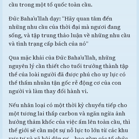
cầu trong một tổ quốc toàn cầu.
Đức Baha’u’llah dạy: “Hãy quan tâm đến
những nhu cầu của thời đại mà ngươi đang
sống, và tập trung thảo luận về những nhu cầu
và tình trạng cấp bách của nó”
Qua mặc khải của Đức Baha’u’llah, những
nguyên lý cần thiết cho tuổi trưởng thành tập
thể của loài người đã được phú cho uy lực có
thể thấm nhuần tận gốc rễ động cơ của con
người và làm thay đổi hành vi.
Nếu nhân loại có một thời kỳ chuyển tiếp cho
một tương lai thấp carbon và ngăn ngừa ảnh
hưởng thảm khốc của việc ấm lên toàn cầu, thì
thế giới sẽ cần một sự nỗ lực to lớn từ các khu
vực tư và xã hội dân sự – bao gồm các tổ chức