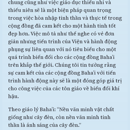
chung cũng như việc giáo dục thiếu nhi và
thiếu niên sẽ là một biện pháp quan trọng
trong việc hòa nhập tinh thần và thực tế trong
cộng đồng đã cam kết cho một hành tinh tốt
đẹp hơn. Việc mô tả như thế nghe có vẻ đơn
giản nhưng tiến trình của Viện và hành động
phụng sự liên quan với nó tiêu biểu cho một
quá trình biến đổi cho các cộng đồng Baha’i
trên khắp thế giới. Chúng tôi tin tưởng rằng
sự cam kết của các cộng đồng Baha’i với tiến
trình hành động này sẽ là một đóng góp giá trị
cho công việc của các tôn giáo về biến đổi khí
hậu.
Theo giáo lý Baha’i: “Nền văn minh vật chất
giống như cây đèn, còn nền văn minh tinh
thần là ánh sáng của cây đèn.”