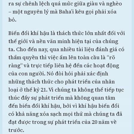
ra sự chênh lệch quá mức giữa giàu và nghèo
– một nguyên lý mà Baha’i kêu gọi phải xóa
bỏ.
Biến đổi khí hậu là thách thức lớn nhất đối với
thế giới và nền văn minh hiện tại của chúng
ta. Cho đến nay, qua nhiều tài liệu đánh giá có
thẩm quyền thì việc ấm lên toàn cầu là “rõ
ràng” và trực tiếp liên hệ đến các hoạt động
của con người. Nó đòi hỏi phải xác định
những thách thức cho phát triển của nhân
loại ở thế kỷ 21. Vì chúng ta không thể tiếp tục
thúc đẩy sự phát triển mà không quan tâm
đến biến đổi khí hậu, bởi vì khí hậu biến đổi
có khả năng xóa sạch mọi thứ mà chúng ta đã
đạt được trong sự phát triển của 20 năm về
trước.