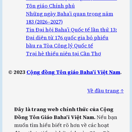
Tôn giáo Chính phủ
Những ngày Baha’i quan trọng năm
183 (2026–2027)
Tin Đại hội Baha’i Quốc tế lần thứ 13:
Đại diện từ 176 quốc gia bỏ phiếu
bầu ra Tòa Công lý Quốc tế
Trại hè thiếu niên tại Cần Thơ
© 2023
Cộng đồng Tôn giáo Baha’i Việt Nam
.
Về đầu trang ↑
Đây là trang web chính thức của Cộng
Đồng Tôn Giáo Baha’i Việt Nam.
Nếu bạn
muốn tìm hiểu biết rõ hơn về các hoạt