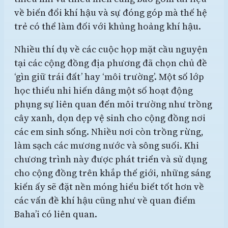
về biến đổi khí hậu và sự đóng góp mà thế hệ
trẻ có thể làm đối với khủng hoảng khí hậu.
Nhiều thí dụ về các cuộc họp mặt cầu nguyện
tại các cộng đồng địa phương đã chọn chủ đề
‘gìn giữ trái đất’ hay ‘môi trường’. Một số lớp
học thiếu nhi hiến dâng một số hoạt động
phụng sự liên quan đến môi trường như trồng
cây xanh, dọn dẹp vệ sinh cho cộng đồng nơi
các em sinh sống. Nhiều nơi còn trồng rừng,
làm sạch các mương nước và sông suối. Khi
chương trình này được phát triển và sử dụng
cho cộng đồng trên khắp thế giới, những sáng
kiến ấy sẽ đặt nền móng hiểu biết tốt hơn về
các vấn đề khí hậu cũng như về quan điểm
Baha’i có liên quan.