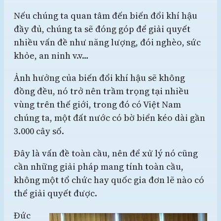
Nếu chúng ta quan tâm đến biến đổi khí hậu
đầy đủ, chúng ta sẽ đóng góp để giải quyết
nhiều vấn đề như năng lượng, đói nghèo, sức
khỏe, an ninh v.v…
Ảnh hưởng của biến đổi khí hậu sẽ không
đồng đều, nó trở nên trầm trọng tại nhiều
vùng trên thế giới, trong đó có Việt Nam
chúng ta, một đất nước có bờ biển kéo dài gần
3.000 cây số.
Đây là vấn đề toàn cầu, nên để xử lý nó cũng
cần những giải pháp mang tính toàn cầu,
không một tổ chức hay quốc gia đơn lẽ nào có
thể giải quyết được.
Đức