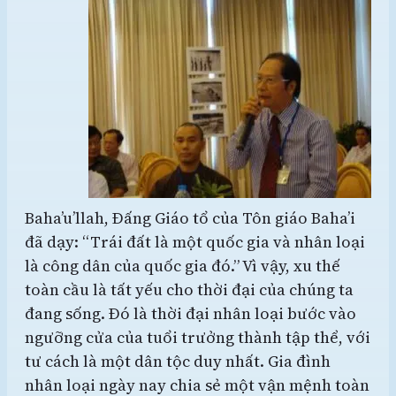
Baha’u’llah, Đấng Giáo tổ của Tôn giáo Baha’i
đã dạy: “Trái đất là một quốc gia và nhân loại
là công dân của quốc gia đó.” Vì vậy, xu thế
toàn cầu là tất yếu cho thời đại của chúng ta
đang sống. Đó là thời đại nhân loại bước vào
ngưỡng cửa của tuổi trưởng thành tập thể, với
tư cách là một dân tộc duy nhất. Gia đình
nhân loại ngày nay chia sẻ một vận mệnh toàn