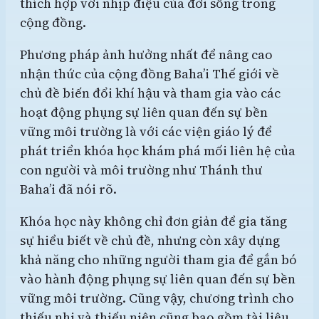
thích hợp với nhịp điệu của đời sống trong
cộng đồng.
Phương pháp ảnh hưởng nhất để nâng cao
nhận thức của cộng đồng Baha’i Thế giới về
chủ đề biến đổi khí hậu và tham gia vào các
hoạt động phụng sự liên quan đến sự bền
vững môi trường là với các viện giáo lý để
phát triển khóa học khám phá mối liên hệ của
con người và môi trường như Thánh thư
Baha’i đã nói rõ.
Khóa học này không chỉ đơn giản để gia tăng
sự hiểu biết về chủ đề, nhưng còn xây dựng
khả năng cho những người tham gia để gắn bó
vào hành động phụng sự liên quan đến sự bền
vững môi trường. Cũng vậy, chương trình cho
thiếu nhi và thiếu niên cũng bao gồm tài liệu