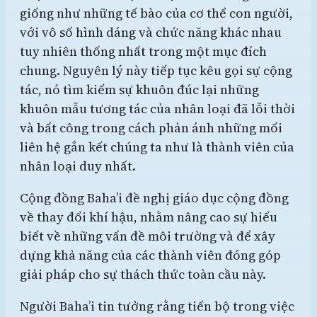
giống như những tế bào của cơ thể con người,
với vô số hình dáng và chức năng khác nhau
tuy nhiên thống nhất trong một mục đích
chung. Nguyên lý này tiếp tục kêu gọi sự cộng
tác, nó tìm kiếm sự khuôn đúc lại những
khuôn mẫu tương tác của nhân loại đã lỗi thời
và bất công trong cách phản ánh những mối
liên hệ gắn kết chúng ta như là thành viên của
nhân loại duy nhất.
Cộng đồng Baha’i đề nghị giáo dục cộng đồng
về thay đổi khí hậu, nhằm nâng cao sự hiểu
biết về những vấn đề môi trường và để xây
dựng khả năng của các thành viên đóng góp
giải pháp cho sự thách thức toàn cầu này.
Người Baha’i tin tưởng rằng tiến bộ trong việc