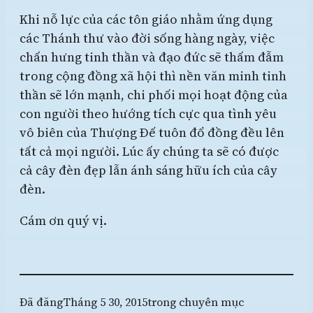
Khi nỗ lực của các tôn giáo nhằm ứng dụng
các Thánh thư vào đời sống hàng ngày, việc
chấn hưng tinh thần và đạo đức sẽ thấm đẫm
trong cộng đồng xã hội thì nền văn minh tinh
thần sẽ lớn mạnh, chi phối mọi hoạt động của
con người theo hướng tích cực qua tình yêu
vô biên của Thượng Đế tuôn đổ đồng đều lên
tất cả mọi người. Lúc ấy chúng ta sẽ có được
cả cây đèn đẹp lẫn ánh sáng hữu ích của cây
đèn.
Cám ơn quý vị.
Đã đăng
Tháng 5 30, 2015
trong chuyên mục