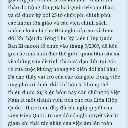
thảo do Cộng đồng Baha’i Quốc tế soạn thảo
và đã được ký bởi 25 tổ chức phi chính phủ,
các nhóm tôn giáo và các viện chính sách
nhằm chuẩn bị cho Hội nghị cấp cao về biến
đổi khí hậu do Tổng Thư ký Liên Hiệp Quốc
Ban Ki-moon tổ chức vào tháng 9/2009, đã kêu
gọi các nhà lãnh đạo thế giới “quan tâm sâu xa
về những vấn đề tinh thần và đạo đức tại gốc
rễ của cuộc khủng hoảng về biến đổi khí hậu.”
Đã cho thấy vai trò của các tôn giáo trong việc
ứng phó với biến đổi khí hậu là không thể
thiếu được. Sự kiện hôm nay còn chứng tỏ Việt
Nam là một thành viên tích cực của Liên Hiệp
Quốc – thực hiện đầy đủ các nghị quyết của
Liên Hiệp Quốc, trong đó có nghị quyết về cắt
giảm khí thải tác nhân của việc ấm lên toàn