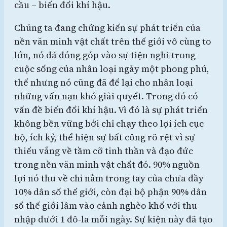
cầu – biến đổi khí hậu.
Chúng ta đang chứng kiến sự phát triển của
nền văn minh vật chất trên thế giới vô cùng to
lớn, nó đã đóng góp vào sự tiện nghi trong
cuộc sống của nhân loại ngày một phong phú,
thế nhưng nó cũng đã để lại cho nhân loại
những vấn nạn khó giải quyết. Trong đó có
vấn đề biến đổi khí hậu. Vì đó là sự phát triển
không bền vững bởi chỉ chạy theo lợi ích cục
bộ, ích kỷ, thể hiện sự bất công rõ rệt vì sự
thiếu vắng về tầm cỡ tinh thần và đạo đức
trong nền văn minh vật chất đó. 90% nguồn
lợi nó thu về chỉ nằm trong tay của chưa đầy
10% dân số thế giới, còn đại bộ phận 90% dân
số thế giới lâm vào cảnh nghèo khổ với thu
nhập dưới 1 đô-la mỗi ngày. Sự kiện này đã tạo