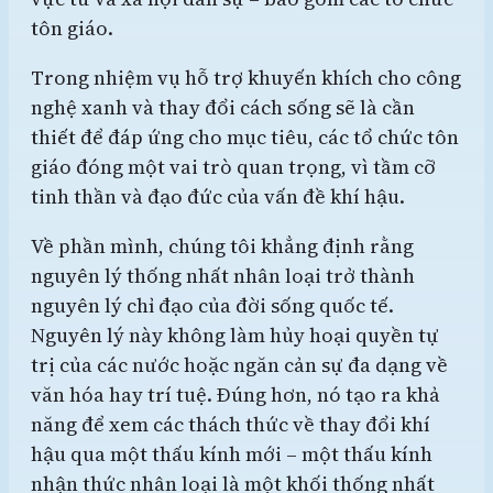
tôn giáo.
Trong nhiệm vụ hỗ trợ khuyến khích cho công
nghệ xanh và thay đổi cách sống sẽ là cần
thiết để đáp ứng cho mục tiêu, các tổ chức tôn
giáo đóng một vai trò quan trọng, vì tầm cỡ
tinh thần và đạo đức của vấn đề khí hậu.
Về phần mình, chúng tôi khẳng định rằng
nguyên lý thống nhất nhân loại trở thành
nguyên lý chỉ đạo của đời sống quốc tế.
Nguyên lý này không làm hủy hoại quyền tự
trị của các nước hoặc ngăn cản sự đa dạng về
văn hóa hay trí tuệ. Đúng hơn, nó tạo ra khả
năng để xem các thách thức về thay đổi khí
hậu qua một thấu kính mới – một thấu kính
nhận thức nhân loại là một khối thống nhất