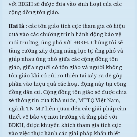
với BĐKH sẽ được đưa vào sinh hoạt của các
cộng đồng tôn giáo.
Hai là :
các tôn giáo tích cực tham gia có hiệu
quả vào các chương trình hành động bảo vệ
môi trường, ứng phó với BĐKH. Chúng tôi sẽ
tăng cường xây dựng năng lực tự ứng phó và
giúp nhau ứng phó giữa các cộng đồng tôn
giáo, giữa người có tôn giáo và người không
tôn giáo khi có rủi ro thiên tai xảy ra để góp
phần vào hiệu quả các hoạt động này tại cộng
đồng dân cư. Cộng đồng tôn giáo sẽ được chia
sẻ thông tin của Nhà nước, MTTQ Việt Nam,
ngành TN-MT liên quan đến các giải pháp cần
thiết về bảo vệ môi trường và ứng phó với
BĐKH, được khuyến khích tham gia tích cực
vào việc thực hành các giải pháp khẩn thiết