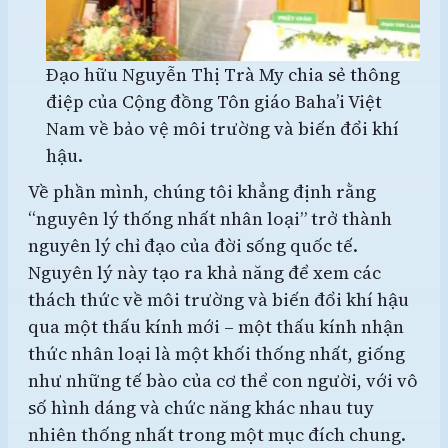
Đạo hữu Nguyễn Thị Trà My chia sẻ thông
điệp của Cộng đồng Tôn giáo Baha’i Việt
Nam về bảo vệ môi trường và biến đổi khí
hậu.
Về phần mình, chúng tôi khẳng định rằng
“nguyên lý thống nhất nhân loại” trở thành
nguyên lý chỉ đạo của đời sống quốc tế.
Nguyên lý này tạo ra khả năng để xem các
thách thức về môi trường và biến đổi khí hậu
qua một thấu kính mới – một thấu kính nhận
thức nhân loại là một khối thống nhất, giống
như những tế bào của cơ thể con người, với vô
số hình dáng và chức năng khác nhau tuy
nhiên thống nhất trong một mục đích chung.