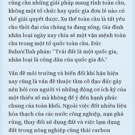
cũng cần những giải pháp mang tính toàn cầu,
không một tổ chức hay quốc gia đơn lẻ nào có
thể giải quyết được. Xu thế toàn cầu là tất yếu
cho thời đại của chúng ta đang sống. Gia đình
nhân loại ngày nay chia sẻ một vận mệnh toàn
cầu trong một tổ quốc toàn cầu. Đức
Baha’u’llah phán: “Trái đất là một quốc gia,
nhân loại là công dân của quốc gia đó.”
Vấn đề môi trường và biến đổi khí hậu hiện
nay cũng là vấn đề thuộc tầm cỡ đạo đức gây
nên bởi con người vì những động cơ ích kỷ của
một thiểu số mà không để ý đến hạnh phúc
chung của toàn khối. Ngoài việc đốt nhiên liệu
hóa thạch của các nước công nghiệp, nạn phá
rừng, thay đổi sử dụng đất và việc lạm dụng
đất trong nông nghiệp cũng thải carbon