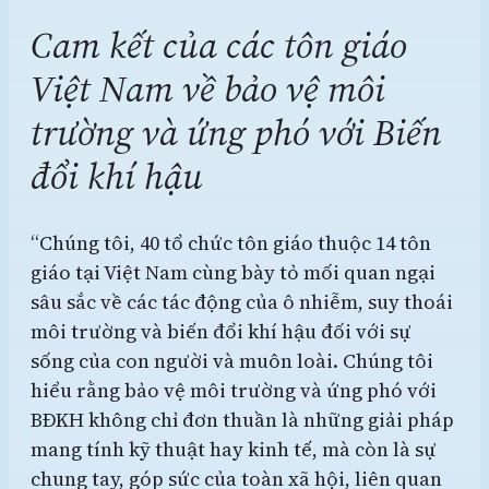
Cam kết của các tôn giáo
Việt Nam về bảo vệ môi
trường và ứng phó với Biến
đổi khí hậu
“Chúng tôi, 40 tổ chức tôn giáo thuộc 14 tôn
giáo tại Việt Nam cùng bày tỏ mối quan ngại
sâu sắc về các tác động của ô nhiễm, suy thoái
môi trường và biến đổi khí hậu đối với sự
sống của con người và muôn loài. Chúng tôi
hiểu rằng bảo vệ môi trường và ứng phó với
BĐKH không chỉ đơn thuần là những giải pháp
mang tính kỹ thuật hay kinh tế, mà còn là sự
chung tay, góp sức của toàn xã hội, liên quan