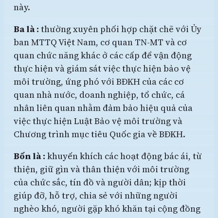
này.
Ba là :
thường xuyên phối hợp chặt chẽ với Ủy
ban MTTQ Việt Nam, cơ quan TN-MT và cơ
quan chức năng khác ở các cấp để vận động
thực hiện và giám sát việc thực hiện bảo vệ
môi trường, ứng phó với BĐKH của các cơ
quan nhà nước, doanh nghiệp, tổ chức, cá
nhân liên quan nhằm đảm bảo hiệu quả của
việc thực hiện Luật Bảo vệ môi trường và
Chương trình mục tiêu Quốc gia về BĐKH.
Bốn là :
khuyến khích các hoạt động bác ái, từ
thiện, giữ gìn và thân thiện với môi trường
của chức sắc, tín đồ và người dân; kịp thời
giúp đỡ, hỗ trợ, chia sẻ với những người
nghèo khó, người gặp khó khăn tại cộng đồng