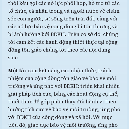
thời kêu gọi các nỗ lực phối hợp, hỗ trợ từ các
tổ chức, cá nhân trong và ngoài nước về chăm
sóc con người, sự sống trên trái đất, cùng với
các nỗ lực bảo vệ cộng đồng bị tổn thương và
bị ảnh hưởng bởi BĐKH. Trên cơ sở đó, chúng
tôi cam kết các hành động thiết thực tại cộng
đồng tôn giáo chúng tôi theo các nội dung
sau:
Một là :
cam kết nâng cao nhận thức, trách
nhiệm của cộng đồng tôn giáo về bảo vệ môi
trường và ứng phó với BĐKH; triển khai nhiều
giải pháp tích cực, bằng các hoạt động cụ thể,
thiết thực để góp phần thay đổi hành vi theo
hướng tích cực về bảo vệ môi trường, ứng phó
với BĐKH của cộng đồng và xã hội. Với mục
tiêu đó, giáo dục bảo vệ môi trường, ứng phó