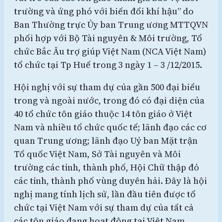
trường và ứng phó với biến đổi khí hậu” do
Ban Thường trực Ủy ban Trung ương MTTQVN
phối hợp với Bộ Tài nguyên & Môi trường, Tổ
chức Bắc Âu trợ giúp Việt Nam (NCA Việt Nam)
tổ chức tại Tp Huế trong 3 ngày 1 – 3 /12/2015.
Hội nghị với sự tham dự của gần 500 đại biểu
trong và ngoài nước, trong đó có đại diện của
40 tổ chức tôn giáo thuộc 14 tôn giáo ở Việt
Nam và nhiều tổ chức quốc tế; lãnh đạo các cơ
quan Trung ương; lãnh đạo Uỷ ban Mặt trận
Tổ quốc Việt Nam, Sở Tài nguyên và Môi
trường các tỉnh, thành phố, Hội Chữ thập đỏ
các tỉnh, thành phố vùng duyên hải. Đây là hội
nghị mang tính lịch sử, lần đầu tiên được tổ
chức tại Việt Nam với sự tham dự của tất cả
các tôn giáo đang hoạt động tại Việt Nam.