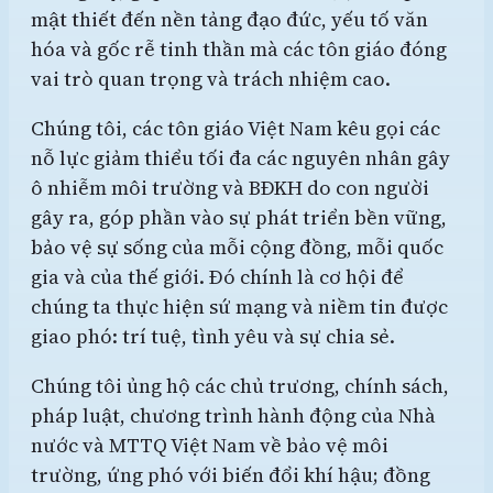
mật thiết đến nền tảng đạo đức, yếu tố văn
hóa và gốc rễ tinh thần mà các tôn giáo đóng
vai trò quan trọng và trách nhiệm cao.
Chúng tôi, các tôn giáo Việt Nam kêu gọi các
nỗ lực giảm thiểu tối đa các nguyên nhân gây
ô nhiễm môi trường và BĐKH do con người
gây ra, góp phần vào sự phát triển bền vững,
bảo vệ sự sống của mỗi cộng đồng, mỗi quốc
gia và của thế giới. Đó chính là cơ hội để
chúng ta thực hiện sứ mạng và niềm tin được
giao phó: trí tuệ, tình yêu và sự chia sẻ.
Chúng tôi ủng hộ các chủ trương, chính sách,
pháp luật, chương trình hành động của Nhà
nước và MTTQ Việt Nam về bảo vệ môi
trường, ứng phó với biến đổi khí hậu; đồng