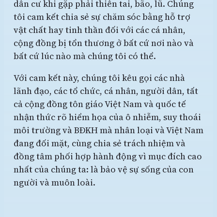
dân cư khi gặp phải thiên tai, bão, lũ. Chúng
tôi cam kết chia sẻ sự chăm sóc bằng hỗ trợ
vật chất hay tinh thần đối với các cá nhân,
cộng đồng bị tổn thương ở bất cứ nơi nào và
bất cứ lúc nào mà chúng tôi có thể.
Với cam kết này, chúng tôi kêu gọi các nhà
lãnh đạo, các tổ chức, cá nhân, người dân, tất
cả cộng đồng tôn giáo Việt Nam và quốc tế
nhận thức rõ hiểm họa của ô nhiễm, suy thoái
môi trường và BĐKH mà nhân loại và Việt Nam
đang đối mặt, cùng chia sẻ trách nhiệm và
đồng tâm phối hợp hành động vì mục đích cao
nhất của chúng ta: là bảo vệ sự sống của con
người và muôn loài.