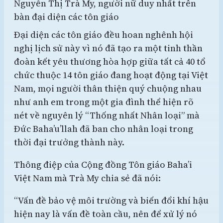
Nguyễn Thị Trà My, người nữ duy nhất trên
bàn đại diện các tôn giáo
Đại diện các tôn giáo đều hoan nghênh hội
nghị lịch sử này vì nó đã tạo ra một tinh thần
đoàn kết yêu thương hòa hợp giữa tất cả 40 tổ
chức thuộc 14 tôn giáo đang hoạt động tại Việt
Nam, mọi người thân thiện quý chuộng nhau
như anh em trong một gia đình thể hiện rõ
nét về nguyên lý “Thống nhất Nhân loại” mà
Đức Baha’u’llah đã ban cho nhân loại trong
thời đại trưởng thành này.
Thông điệp của Cộng đồng Tôn giáo Baha’i
Việt Nam mà Trà My chia sẻ đã nói:
“Vấn đề bảo vệ môi trường và biến đổi khí hậu
hiện nay là vấn đề toàn cầu, nên để xử lý nó