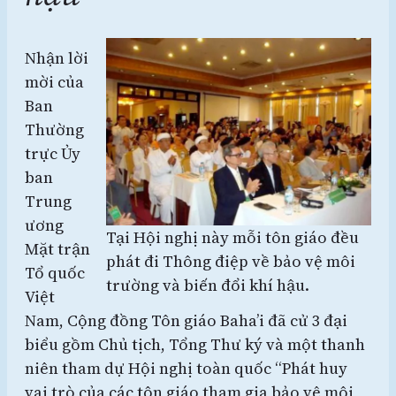
Nhận lời
mời của
Ban
Thường
trực Ủy
ban
Trung
ương
Tại Hội nghị này mỗi tôn giáo đều
Mặt trận
phát đi Thông điệp về bảo vệ môi
Tổ quốc
trường và biến đổi khí hậu.
Việt
Nam, Cộng đồng Tôn giáo Baha’i đã cử 3 đại
biểu gồm Chủ tịch, Tổng Thư ký và một thanh
niên tham dự Hội nghị toàn quốc “Phát huy
vai trò của các tôn giáo tham gia bảo vệ môi