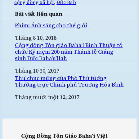
cộng đồng xã hội
, 
Đức Bab
Bài viết liên quan
Phim: Ánh sáng cho thế giới
Ngày
Tháng 8 10, 2018
Cộng đồng Tôn giáo Baha’i Bình Thuận tổ
chức Kỷ niệm 200 năm Thánh lễ Giáng
sinh Đức Baha’u’llah
Ngày
Tháng 10 30, 2017
Thư chúc mừng của Phó Thủ tướng
Thường trực Chính phủ Trương Hòa Bình
Ngày
Tháng mười một 12, 2017
Cộng Đồng Tôn Giáo Baha’i Việt