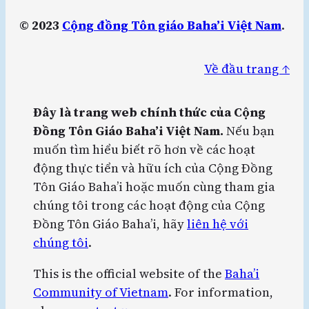
© 2023
Cộng đồng Tôn giáo Baha’i Việt Nam
.
Về đầu trang ↑
Đây là trang web chính thức của Cộng
Đồng Tôn Giáo Baha’i Việt Nam.
Nếu bạn
muốn tìm hiểu biết rõ hơn về các hoạt
động thực tiển và hữu ích của Cộng Đồng
Tôn Giáo Baha’i hoặc muốn cùng tham gia
chúng tôi trong các hoạt động của Cộng
Đồng Tôn Giáo Baha’i, hãy
liên hệ với
chúng tôi
.
This is the official website of the
Baha’i
Community of Vietnam
. For information,